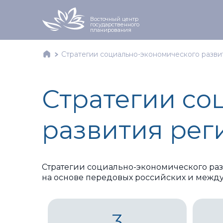
Восточный центр
государственного
планирования
>
Главное
Стратегии социально-экономического разви
Стратегии со
развития рег
Стратегии социально-экономического раз
на основе передовых российских и между
3