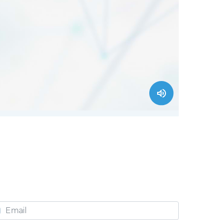
Вкл/Выкл звука