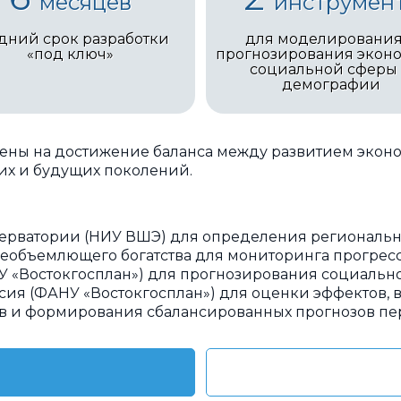
месяцев
инструмен
дний срок разработки
для моделирования
«под ключ»
прогнозирования экон
социальной сферы
демографии
ены на достижение баланса между развитием экон
их и будущих поколений.
ерватории (НИУ ВШЭ) для определения региональн
еобъемлющего богатства для мониторинга прогресс
 «Востокгосплан») для прогнозирования социальн
ия (ФАНУ «Востокгосплан») для оценки эффектов, 
 и формирования сбалансированных прогнозов пер