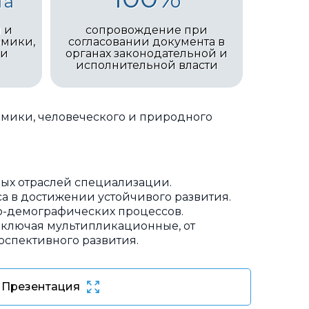
та
 и
сопровождение при
омики,
согласовании документа в
 и
органах законодательной и
исполнительной власти
омики, человеческого и природного
ых отраслей специализации.
а в достижении устойчивого развития.
о-демографических процессов.
включая мультипликационные, от
спективного развития.
Презентация