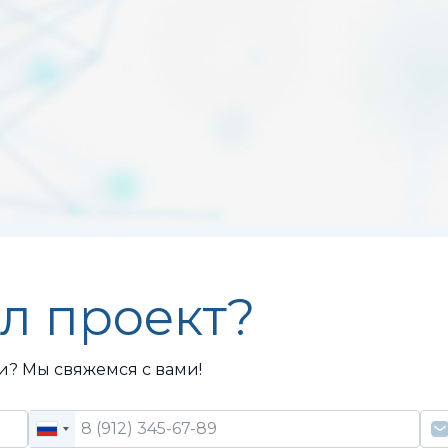
л проект?
и? Мы свяжемся с вами!