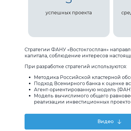
успешных проекта
сре
Стратегии ФАНУ «Востокгосплан» направл
капитала, соблюдение интересов настоящ
При разработке стратегий используются:
Методика Российской кластерной обс
Подход Всемирного банка к оценке вс
Агент-ориентированную модель (ФАНУ
Модель вычислимого общего равновес
реализации инвестиционных проектов
Видео